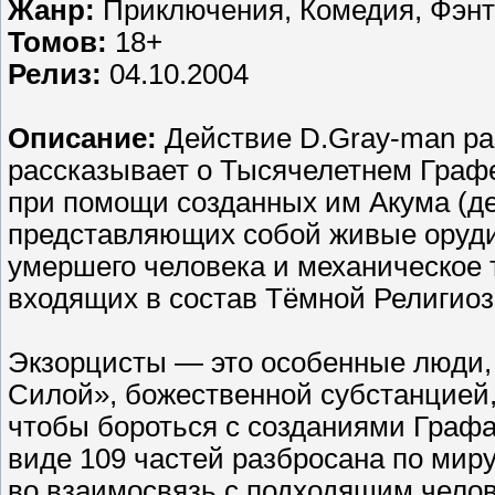
Жанр:
Приключения, Комедия, Фэнт
Томов:
18+
Релиз:
04.10.2004
Описание:
Действие D.Gray-man раз
рассказывает о Тысячелетнем Граф
при помощи созданных им Акума (де
представляющих собой живые оруди
умершего человека и механическое 
входящих в состав Тёмной Религиоз
Экзорцисты — это особенные люди,
Силой», божественной субстанцией, 
чтобы бороться с созданиями Графа 
виде 109 частей разбросана по миру
во взаимосвязь с подходящим челов