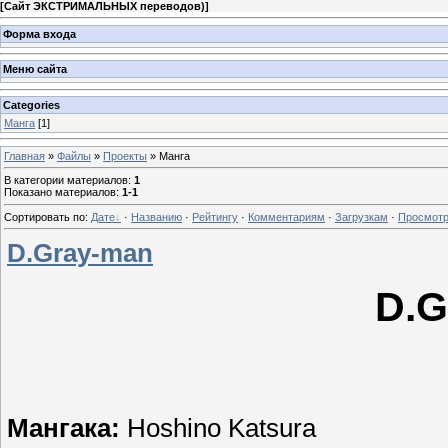
[
Сайт ЭКСТРИМАЛЬНЫХ переводов)
]
Форма входа
Меню сайта
Categories
Манга
[1]
Главная
»
Файлы
»
Проекты
» Манга
В категории материалов
:
1
Показано материалов
:
1-1
Сортировать по
:
Дате
·
Названию
·
Рейтингу
·
Комментариям
·
Загрузкам
·
Просмот
D.Gray-man
D.G
Мангака:
Hoshino Katsura