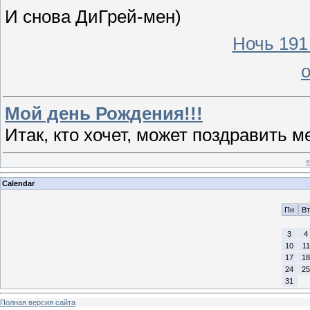
И снова ДиГрей-мен)
Ночь 191
Мой день Рождения!!!
Итак, кто хочет, может поздравить м
«
Calendar
Пн
Вт
3
4
10
11
17
18
24
25
31
Полная версия сайта