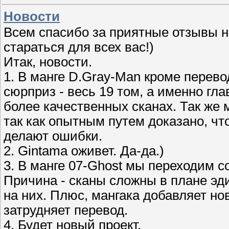
Новости
Всем спасибо за приятные отзывы 
стараться для всех вас!)
Итак, новости.
1. В манге D.Gray-Man кроме перево
сюрприз - весь 19 том, а именно гла
более качественных сканах. Так же 
так как опытным путем доказано, чт
делают ошибки.
2. Gintama оживет. Да-да.)
3. В манге 07-Ghost мы переходим с
Причина - сканы сложны в плане эд
на них. Плюс, мангака добавляет но
затрудняет перевод.
4. Будет новый проект.