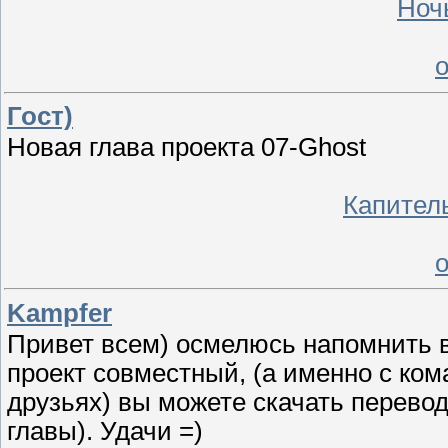
Ночь
Гост)
Новая глава проекта 07-Ghost
Капител
Kampfer
Привет всем) осмелюсь напомнить вс
проект совместный, (а именно с ком
друзьях) вы можете скачать перевод
главы). Удачи =)