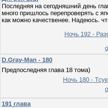
Последняя на сегодняшний день гл
много пришлось перепроверять с япо
как можно качественее. Надеюсь. чт
Ночь 192 - Ра
D.Gray-Man - 180
Предпоследняя глава 18 тома)
Ночь 180 - Тсу
191 глава