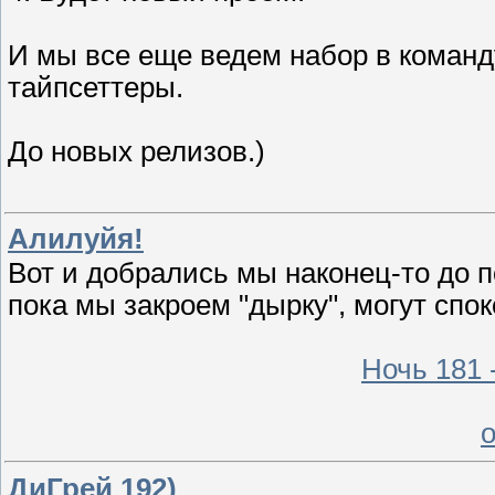
И мы все еще ведем набор в команд
тайпсеттеры.
До новых релизов.)
Алилуйя!
Вот и добрались мы наконец-то до п
пока мы закроем "дырку", могут спо
Ночь 181 
ДиГрей 192)