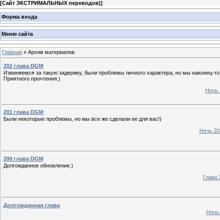
[
Сайт ЭКСТРИМАЛЬНЫХ переводов)
]
Форма входа
Меню сайта
Главная
»
Архив материалов
202 глава DGM
Извиняемся за такую задержку, были проблемы личного характера, но мы наконец-т
Приятного прочтения.)
Ночь 
201 глава DGM
Были некоторые проблемы, но мы все же сделали ее для вас!)
Ночь 20
200 глава DGM
Долгожданное обновление.)
Глава 
Долгожданная глава
Ночь 