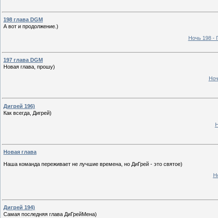
198 глава DGM
А вот и продолжение.)
Ночь 198 - 
197 глава DGM
Новая глава, прошу)
Ноч
Дигрей 196)
Как всегда, Дигрей)
Н
Новая глава
Наша команда переживает не лучшие времена, но ДиГрей - это святое)
Н
Дигрей 194)
Самая последняя глава ДиГрейМена)